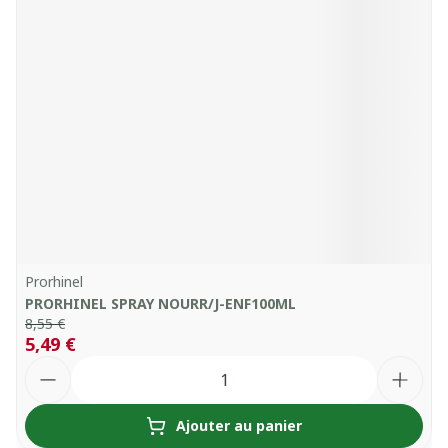
Prorhinel
PRORHINEL SPRAY NOURR/J-ENF100ML
8,55 €
5,49 €
Quantité
Ajouter au panier