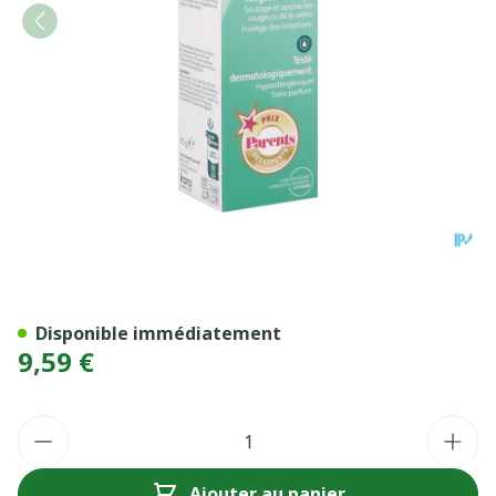
ERYPLAST PATE A L'EAU 75G
Disponible immédiatement
9,59 €
Quantité
Ajouter au panier