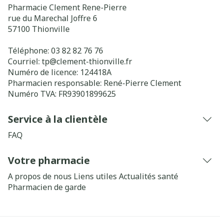
Pharmacie Clement Rene-Pierre
rue du Marechal Joffre 6
57100
Thionville
Téléphone:
03 82 82 76 76
Courriel:
tp@
clement-thionville.fr
Numéro de licence:
124418A
Pharmacien responsable:
René-Pierre Clement
Numéro TVA:
FR93901899625
Service à la clientèle
FAQ
Votre pharmacie
A propos de nous
Liens utiles
Actualités santé
Pharmacien de garde