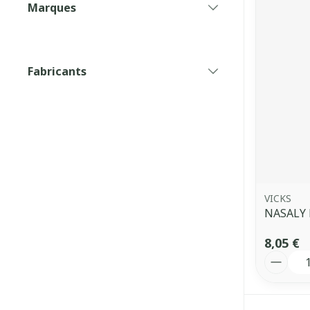
Marques
filter
Fabricants
filter
VICKS
NASALY 
8,05 €
Quantit