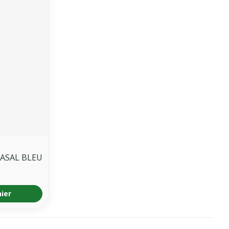
ASAL BLEU
nier