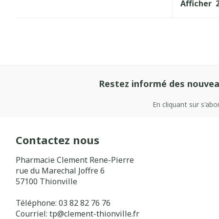
Afficher
Restez informé des nouvea
En cliquant sur s'ab
Contactez nous
Pharmacie Clement Rene-Pierre
rue du Marechal Joffre 6
57100
Thionville
Téléphone:
03 82 82 76 76
Courriel:
tp@
clement-thionville.fr