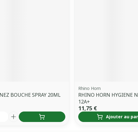
Rhino Horn
NEZ BOUCHE SPRAY 20ML
RHINO HORN HYGIENE N
12A+
11,75 €
é
Ajouter au pa