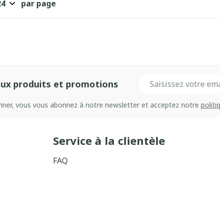
par page
Adresse mail
ux produits et promotions
onner, vous vous abonnez à notre newsletter et acceptez notre
politi
Service à la clientèle
FAQ