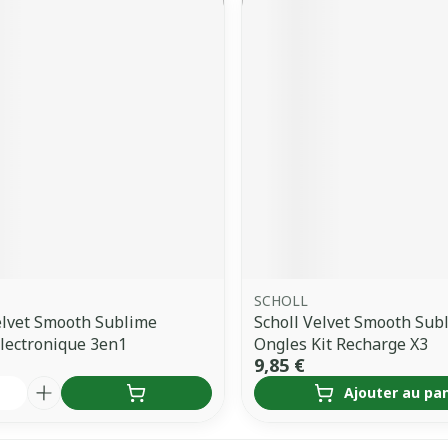
SCHOLL
elvet Smooth Sublime
Scholl Velvet Smooth Sub
lectronique 3en1
Ongles Kit Recharge X3
9,85 €
é
Ajouter au pa