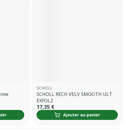
SCHOLL
lime
SCHOLL RECH VELV SMOOTH ULT
EXFOL2
17,35 €
nier
Ajouter au panier