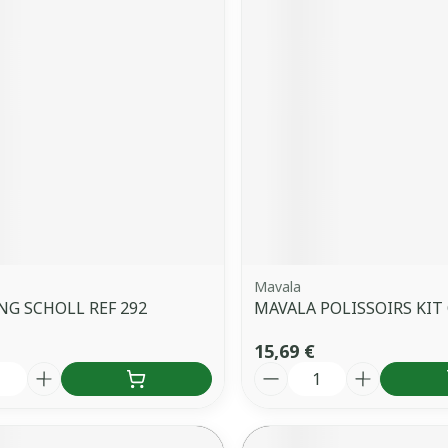
Mavala
G SCHOLL REF 292
MAVALA POLISSOIRS KIT
15,69 €
é
Quantité