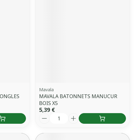
Mavala
 ONGLES
MAVALA BATONNETS MANUCUR
BOIS X5
5,39 €
Quantité