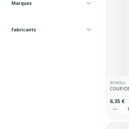
Marques
filter
Fabricants
filter
SCHOLL
COUP/ON
6,35 €
Quantit