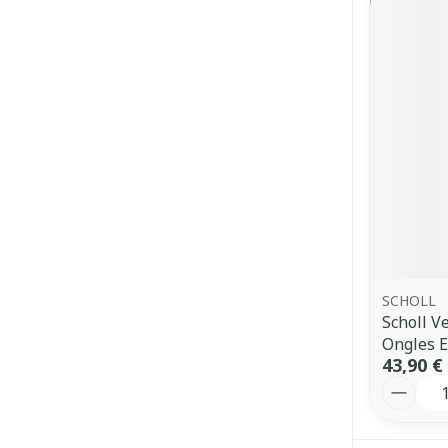
SCHOLL
Scholl V
Ongles E
43,90 €
Quantit