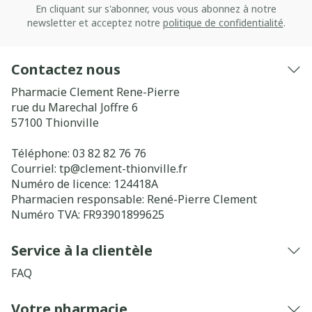
En cliquant sur s'abonner, vous vous abonnez à notre
newsletter et acceptez notre
politique de confidentialité
.
Contactez nous
Pharmacie Clement Rene-Pierre
rue du Marechal Joffre 6
57100
Thionville
Téléphone:
03 82 82 76 76
Courriel:
tp@
clement-thionville.fr
Numéro de licence:
124418A
Pharmacien responsable:
René-Pierre Clement
Numéro TVA:
FR93901899625
Service à la clientèle
FAQ
Votre pharmacie