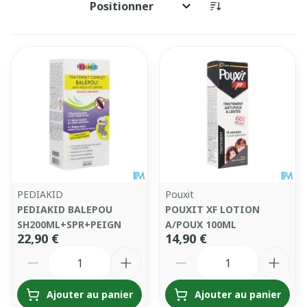
Trier par:
PEDIAKID
Pouxit
PEDIAKID BALEPOU
POUXIT XF LOTION
SH200ML+SPR+PEIGN
A/POUX 100ML
22,90 €
14,90 €
Quantité
Quantité
Ajouter au panier
Ajouter au panier