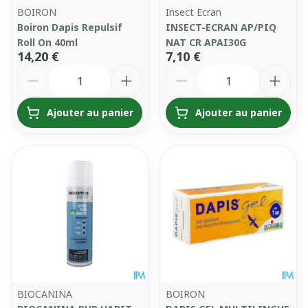
BOIRON
Insect Ecran
Boiron Dapis Repulsif
INSECT-ECRAN AP/PIQ
Roll On 40ml
NAT CR APAI30G
14,20 €
7,10 €
Quantité
Quantité
Ajouter au panier
Ajouter au panier
BIOCANINA
BOIRON