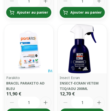
Ajouter au panier
Ajouter au panier
Parakito
Insect Ecran
BRACEL PARAKITO AD
INSECT-ECRAN VETEM
BLEU
TIQ/AOU 200ML
11,90 €
12,70 €
Quantité
Quantité