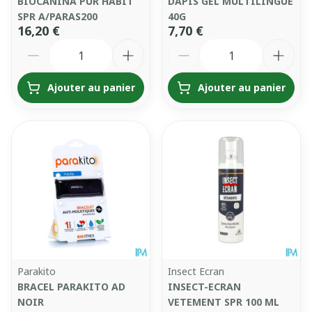
BIOCANINA PUR HABIT
DAPIS GEL MULTILINGUE
SPR A/PARAS200
40G
16,20 €
7,70 €
Quantité
Quantité
Ajouter au panier
Ajouter au panier
Parakito
Insect Ecran
BRACEL PARAKITO AD
INSECT-ECRAN
NOIR
VETEMENT SPR 100 ML