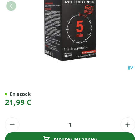
POUXIT FLASH A/POUX&LE
En stock
21,99 €
Quantité
Ajouter au panier