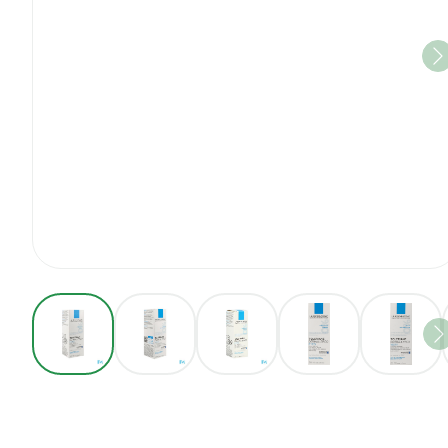
View larger image
View larger image
View larger image
View larger imag
View 