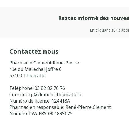
Restez informé des nouvea
En cliquant sur s'ab
Contactez nous
Pharmacie Clement Rene-Pierre
rue du Marechal Joffre 6
57100
Thionville
Téléphone:
03 82 82 76 76
Courriel:
tp@
clement-thionville.fr
Numéro de licence:
124418A
Pharmacien responsable:
René-Pierre Clement
Numéro TVA:
FR93901899625