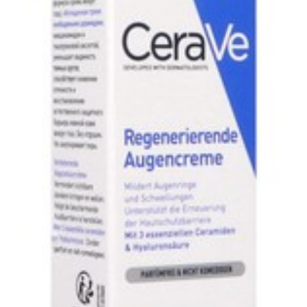
Conservation
Température ambiante (1