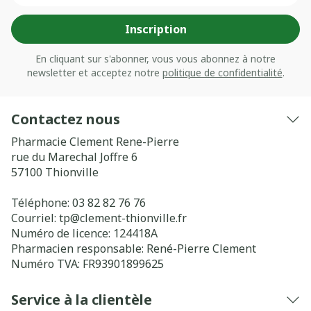
Inscription
En cliquant sur s'abonner, vous vous abonnez à notre
newsletter et acceptez notre
politique de confidentialité
.
Contactez nous
Pharmacie Clement Rene-Pierre
rue du Marechal Joffre 6
57100
Thionville
Téléphone:
03 82 82 76 76
Courriel:
tp@
clement-thionville.fr
Numéro de licence:
124418A
Pharmacien responsable:
René-Pierre Clement
Numéro TVA:
FR93901899625
Service à la clientèle