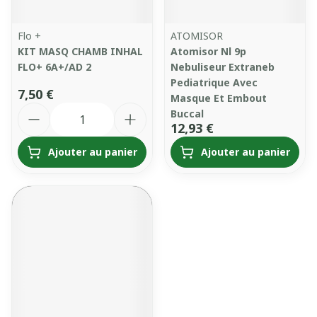
Flo +
ATOMISOR
KIT MASQ CHAMB INHAL
Atomisor Nl 9p
FLO+ 6A+/AD 2
Nebuliseur Extraneb
Pediatrique Avec
7,50 €
Masque Et Embout
Quantité
Buccal
12,93 €
Ajouter au panier
Ajouter au panier