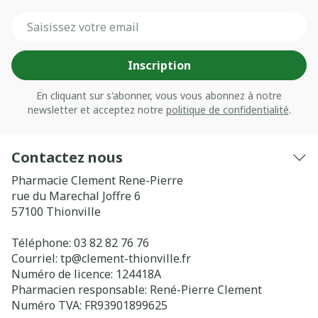
Adresse mail
Inscription
En cliquant sur s'abonner, vous vous abonnez à notre
newsletter et acceptez notre
politique de confidentialité
.
Contactez nous
Pharmacie Clement Rene-Pierre
rue du Marechal Joffre 6
57100
Thionville
Téléphone:
03 82 82 76 76
Courriel:
tp@
clement-thionville.fr
Numéro de licence:
124418A
Pharmacien responsable:
René-Pierre Clement
Numéro TVA:
FR93901899625