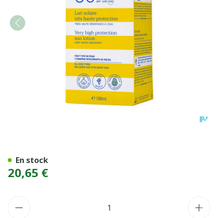
MUSTELA SOLAIRE LAIT SP
En stock
20,65 €
Quantité