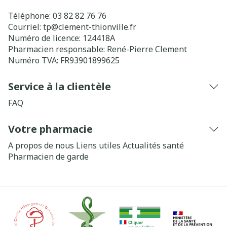
Téléphone:
03 82 82 76 76
Courriel:
tp@
clement-thionville.fr
Numéro de licence:
124418A
Pharmacien responsable:
René-Pierre Clement
Numéro TVA:
FR93901899625
Service à la clientèle
FAQ
Votre pharmacie
A propos de nous
Liens utiles
Actualités santé
Pharmacien de garde