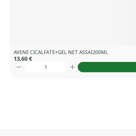
AVENE CICALFATE+GEL NET ASSAI200ML
13,60 €
Quantité