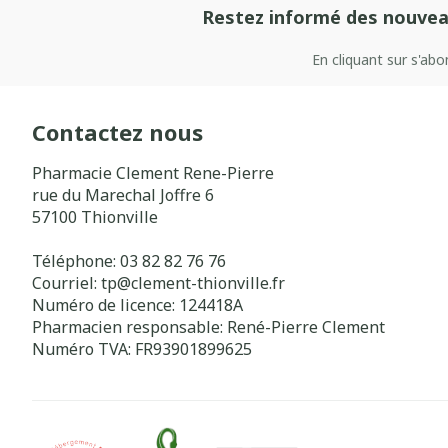
Restez informé des nouvea
En cliquant sur s'ab
Contactez nous
Pharmacie Clement Rene-Pierre
rue du Marechal Joffre 6
57100
Thionville
Téléphone:
03 82 82 76 76
Courriel:
tp@
clement-thionville.fr
Numéro de licence:
124418A
Pharmacien responsable:
René-Pierre Clement
Numéro TVA:
FR93901899625