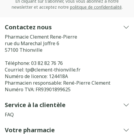
En cliquant sur s'abonner, vous vous abonnez à notre
newsletter et acceptez notre
politique de confidentialité
.
Contactez nous
Pharmacie Clement Rene-Pierre
rue du Marechal Joffre 6
57100
Thionville
Téléphone:
03 82 82 76 76
Courriel:
tp@
clement-thionville.fr
Numéro de licence:
124418A
Pharmacien responsable:
René-Pierre Clement
Numéro TVA:
FR93901899625
Service à la clientèle
FAQ
Votre pharmacie