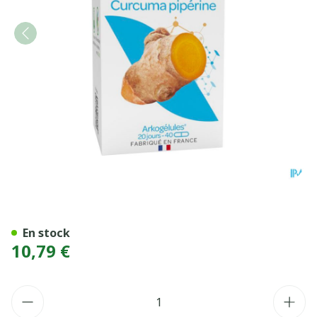
ARKOG CURCUMA+PIPERINE
En stock
10,79 €
Quantité