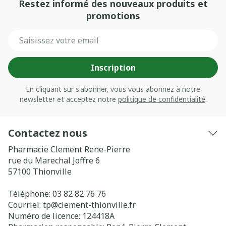
Restez informé des nouveaux produits et
promotions
Adresse mail
Inscription
En cliquant sur s'abonner, vous vous abonnez à notre
newsletter et acceptez notre
politique de confidentialité
.
Contactez nous
Pharmacie Clement Rene-Pierre
rue du Marechal Joffre 6
57100
Thionville
Téléphone:
03 82 82 76 76
Courriel:
tp@
clement-thionville.fr
Numéro de licence:
124418A