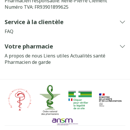
Pharmacien responsable:
René-Pierre Clement
Numéro TVA:
FR93901899625
Service à la clientèle
FAQ
Votre pharmacie
A propos de nous
Liens utiles
Actualités santé
Pharmacien de garde