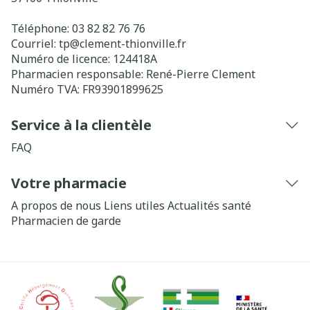
Téléphone:
03 82 82 76 76
Courriel:
tp@
clement-thionville.fr
Numéro de licence:
124418A
Pharmacien responsable:
René-Pierre Clement
Numéro TVA:
FR93901899625
Service à la clientèle
FAQ
Votre pharmacie
A propos de nous
Liens utiles
Actualités santé
Pharmacien de garde