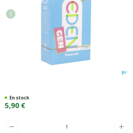
Eden Preservatif Latex Lubri
En stock
5,90 €
Quantité