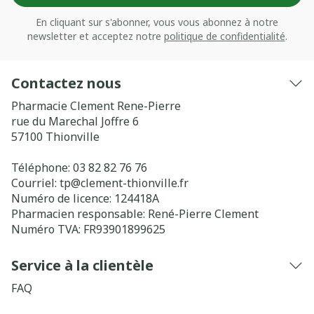
En cliquant sur s'abonner, vous vous abonnez à notre
newsletter et acceptez notre
politique de confidentialité
.
Contactez nous
Pharmacie Clement Rene-Pierre
rue du Marechal Joffre 6
57100
Thionville
Téléphone:
03 82 82 76 76
Courriel:
tp@
clement-thionville.fr
Numéro de licence:
124418A
Pharmacien responsable:
René-Pierre Clement
Numéro TVA:
FR93901899625
Service à la clientèle
FAQ