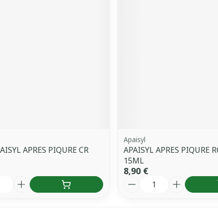
Apaisyl
AISYL APRES PIQURE CR
APAISYL APRES PIQURE 
15ML
8,90 €
é
Quantité