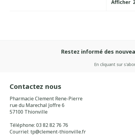
Afficher
Restez informé des nouvea
En cliquant sur s'ab
Contactez nous
Pharmacie Clement Rene-Pierre
rue du Marechal Joffre 6
57100
Thionville
Téléphone:
03 82 82 76 76
Courriel:
tp@
clement-thionville.fr