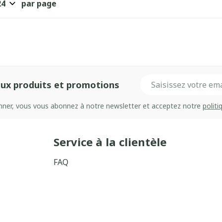
par page
Adresse mail
ux produits et promotions
onner, vous vous abonnez à notre newsletter et acceptez notre
politi
Service à la clientèle
FAQ