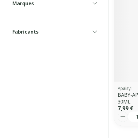
Marques
filter
Fabricants
filter
Apaisyl
BABY-AP
30ML
7,99 €
Quantit