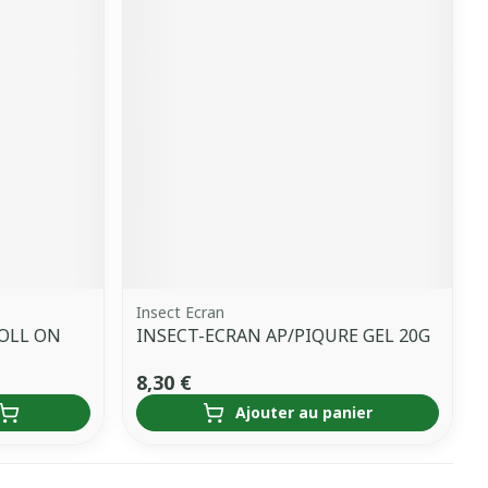
Insect Ecran
ROLL ON
INSECT-ECRAN AP/PIQURE GEL 20G
8,30 €
Ajouter au panier