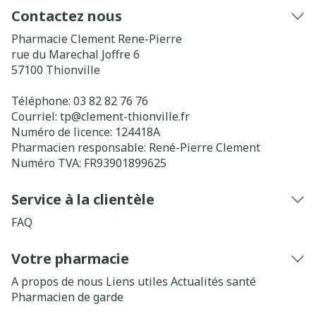
Contactez nous
Pharmacie Clement Rene-Pierre
rue du Marechal Joffre 6
57100
Thionville
Téléphone:
03 82 82 76 76
Courriel:
tp@
clement-thionville.fr
Numéro de licence:
124418A
Pharmacien responsable:
René-Pierre Clement
Numéro TVA:
FR93901899625
Service à la clientèle
FAQ
Votre pharmacie
A propos de nous
Liens utiles
Actualités santé
Pharmacien de garde