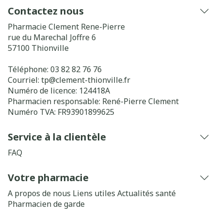
Contactez nous
Pharmacie Clement Rene-Pierre
rue du Marechal Joffre 6
57100
Thionville
Téléphone:
03 82 82 76 76
Courriel:
tp@
clement-thionville.fr
Numéro de licence:
124418A
Pharmacien responsable:
René-Pierre Clement
Numéro TVA:
FR93901899625
Service à la clientèle
FAQ
Votre pharmacie
A propos de nous
Liens utiles
Actualités santé
Pharmacien de garde