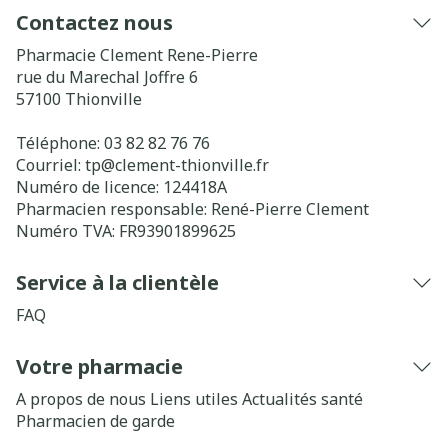
Contactez nous
Pharmacie Clement Rene-Pierre
rue du Marechal Joffre 6
57100
Thionville
Téléphone:
03 82 82 76 76
Courriel:
tp@
clement-thionville.fr
Numéro de licence:
124418A
Pharmacien responsable:
René-Pierre Clement
Numéro TVA:
FR93901899625
Service à la clientèle
FAQ
Votre pharmacie
A propos de nous
Liens utiles
Actualités santé
Pharmacien de garde