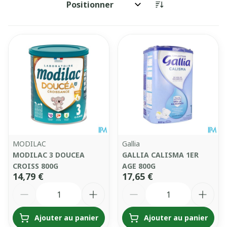
Trier par:
MODILAC
Gallia
MODILAC 3 DOUCEA
GALLIA CALISMA 1ER
CROISS 800G
AGE 800G
14,79 €
17,65 €
Quantité
Quantité
Ajouter au panier
Ajouter au panier