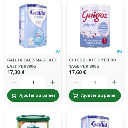
GALLIA CALISMA 2E AGE
GUIGOZ LAIT OPTIPRO
LAIT PDR800G
1AGE PDR 800G
17,30 €
17,60 €
Quantité
Quantité
Ajouter au panier
Ajouter au panier