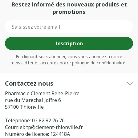
Restez informé des nouveaux produits et
promotions
Adresse mail
Inscription
En cliquant sur s'abonner, vous vous abonnez à notre
newsletter et acceptez notre
politique de confidentialité
.
Contactez nous
Pharmacie Clement Rene-Pierre
rue du Marechal Joffre 6
57100
Thionville
Téléphone:
03 82 82 76 76
Courriel:
tp@
clement-thionville.fr
Numéro de licence:
124418A