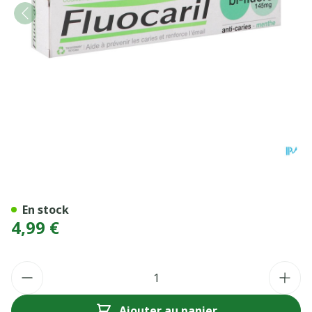
FLUOCARIL BI-FLUORE ME
En stock
4,99 €
Quantité
Ajouter au panier