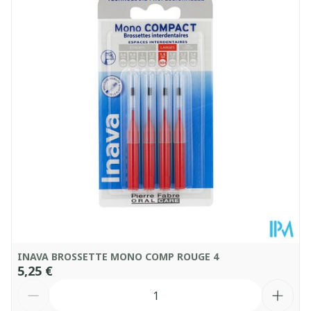
Quantité Du
50
Paquet
Température ambiante (15°C -
Conservation
25°C)
INAVA BROSSETTE MONO COMP ROUGE 4
5,25 €
Quantité