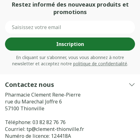
Restez informé des nouveaux produits et
promotions
Adresse mail
Inscription
En cliquant sur s'abonner, vous vous abonnez à notre
newsletter et acceptez notre
politique de confidentialité
.
Contactez nous
Pharmacie Clement Rene-Pierre
rue du Marechal Joffre 6
57100
Thionville
Téléphone:
03 82 82 76 76
Courriel:
tp@
clement-thionville.fr
Numéro de licence:
124418A