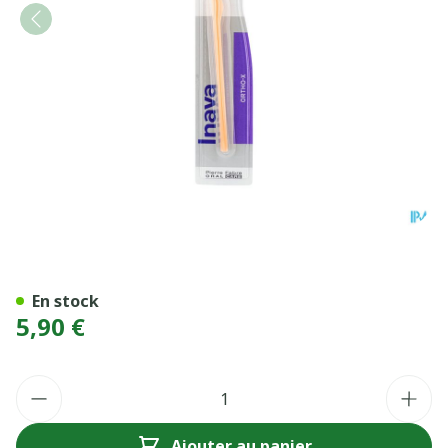
BDEN INAVA ORTHO X SOU
En stock
5,90 €
Quantité
Ajouter au panier