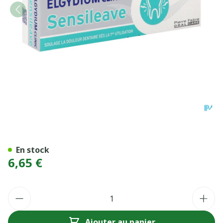
ELGYDIUM CLINIC SENSILE
En stock
6,65 €
Quantité
Ajouter au panier