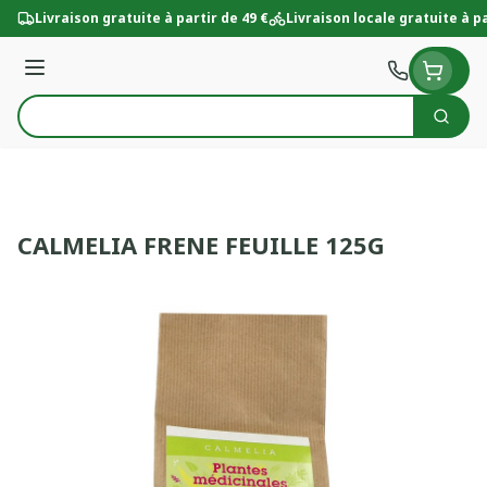
Aller au contenu
Livraison gratuite à partir de 49 €
Livraison locale gratuite à pa
Menu
Cherc
Rechercher
CALMELIA FRENE FEUILLE 125G