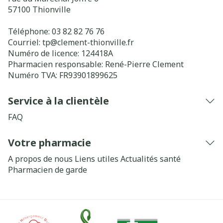
57100
Thionville
Téléphone:
03 82 82 76 76
Courriel:
tp@
clement-thionville.fr
Numéro de licence:
124418A
Pharmacien responsable:
René-Pierre Clement
Numéro TVA:
FR93901899625
Service à la clientèle
FAQ
Votre pharmacie
A propos de nous
Liens utiles
Actualités santé
Pharmacien de garde