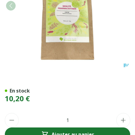
CALMELIA FRENE FEUILLE 
En stock
10,20 €
Quantité
Ajouter au panier