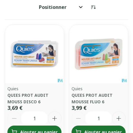
Trier par:
Quies
Quies
QUIES PROT AUDIT
QUIES PROT AUDIT
MOUSS DISCO 6
MOUSSE FLUO 6
3,69 €
3,99 €
Quantité
Quantité
Ajouter au panier
Ajouter au panier