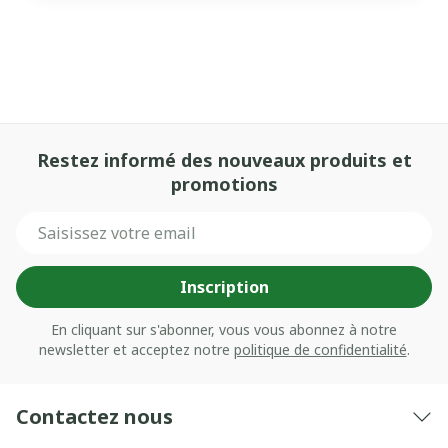
Restez informé des nouveaux produits et
promotions
Adresse mail
Inscription
En cliquant sur s'abonner, vous vous abonnez à notre
newsletter et acceptez notre
politique de confidentialité
.
Contactez nous