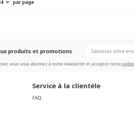
par page
Adresse mail
ux produits et promotions
onner, vous vous abonnez à notre newsletter et acceptez notre
politi
Service à la clientèle
FAQ