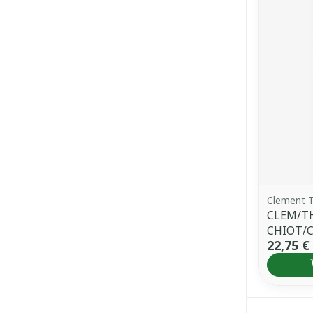
Clement 
CLEM/T
CHIOT/
22,75 €