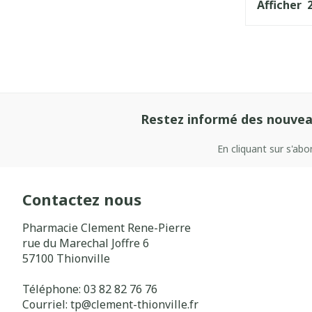
Afficher
Restez informé des nouvea
En cliquant sur s'ab
Contactez nous
Pharmacie Clement Rene-Pierre
rue du Marechal Joffre 6
57100
Thionville
Téléphone:
03 82 82 76 76
Courriel:
tp@
clement-thionville.fr