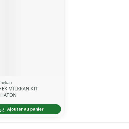
Thekan
HEK MILKKAN KIT
CHATON
Ajouter au panier