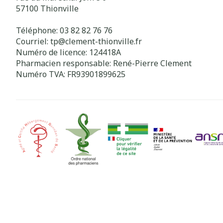
57100
Thionville
Téléphone:
03 82 82 76 76
Courriel:
tp@
clement-thionville.fr
Numéro de licence:
124418A
Pharmacien responsable:
René-Pierre Clement
Numéro TVA:
FR93901899625