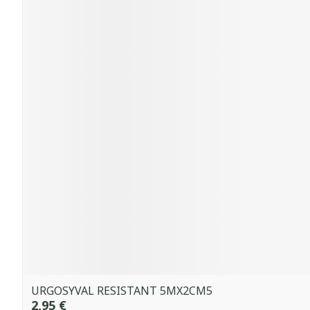
URGOSYVAL RESISTANT 5MX2CM5
2,95 €