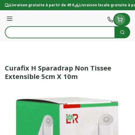
Aller au contenu
Livraison gratuite à partir de 49 €
Livraison locale gratuite à pa
Menu
Cherc
Rechercher
Curafix H Sparadrap Non Tissee
Extensible 5cm X 10m