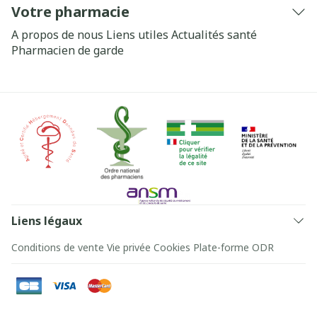
Votre pharmacie
A propos de nous
Liens utiles
Actualités santé
Pharmacien de garde
Liens légaux
Conditions de vente
Vie privée
Cookies
Plate-forme ODR