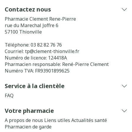
Contactez nous
Pharmacie Clement Rene-Pierre
rue du Marechal Joffre 6
57100
Thionville
Téléphone:
03 82 82 76 76
Courriel:
tp@
clement-thionville.fr
Numéro de licence:
124418A
Pharmacien responsable:
René-Pierre Clement
Numéro TVA:
FR93901899625
Service à la clientèle
FAQ
Votre pharmacie
A propos de nous
Liens utiles
Actualités santé
Pharmacien de garde