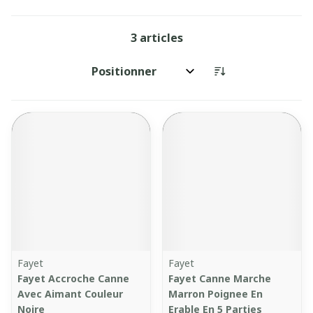
3
articles
Trier par:
Fayet
Fayet
Fayet Accroche Canne
Fayet Canne Marche
Avec Aimant Couleur
Marron Poignee En
Noire
Erable En 5 Parties