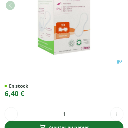
SAFORELLE PROT SLIP CLAS
En stock
6,40 €
Quantité
Ajouter au panier