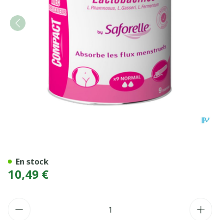
FLORGYNAL TAMP PROB A/
En stock
10,49 €
Quantité