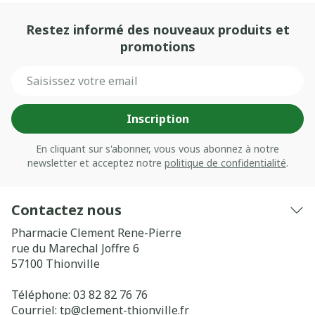
Restez informé des nouveaux produits et
promotions
Adresse mail
Inscription
En cliquant sur s'abonner, vous vous abonnez à notre
newsletter et acceptez notre
politique de confidentialité
.
Contactez nous
Pharmacie Clement Rene-Pierre
rue du Marechal Joffre 6
57100
Thionville
Téléphone:
03 82 82 76 76
Courriel:
tp@
clement-thionville.fr