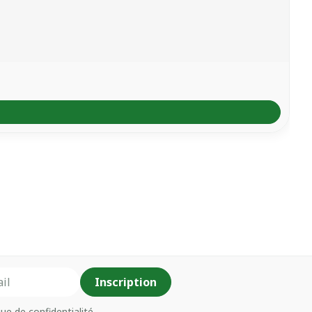
Inscription
que de confidentialité
.