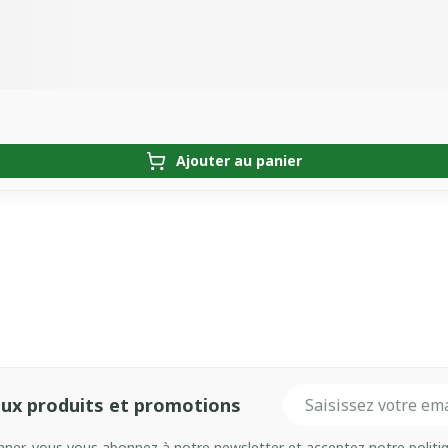
Ajouter au panier
Adresse mail
ux produits et promotions
onner, vous vous abonnez à notre newsletter et acceptez notre
politi