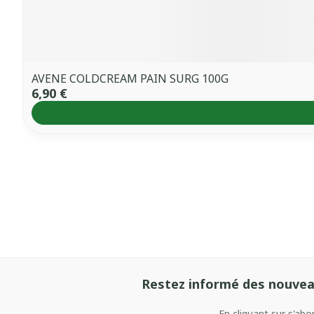
AVENE COLDCREAM PAIN SURG 100G
6,90 €
Restez informé des nouvea
En cliquant sur s'ab