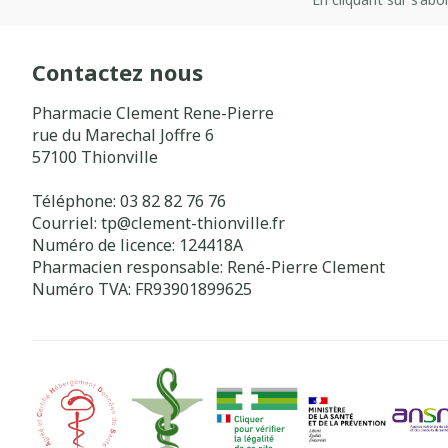
Contactez nous
Pharmacie Clement Rene-Pierre
rue du Marechal Joffre 6
57100
Thionville
Téléphone:
03 82 82 76 76
Courriel:
tp@
clement-thionville.fr
Numéro de licence:
124418A
Pharmacien responsable:
René-Pierre Clement
Numéro TVA:
FR93901899625