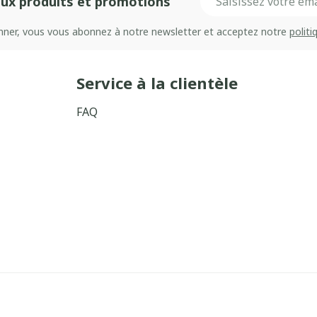
ux produits et promotions
onner, vous vous abonnez à notre newsletter et acceptez notre
politi
Service à la clientèle
FAQ