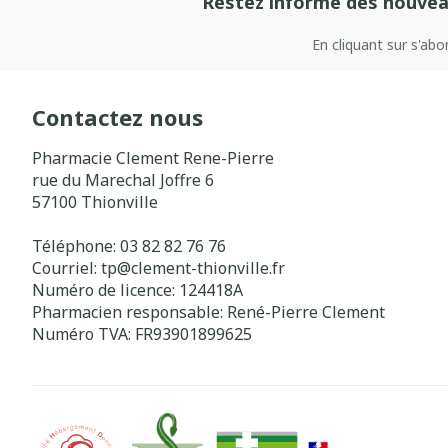
Restez informé des nouvea
En cliquant sur s'ab
Contactez nous
Pharmacie Clement Rene-Pierre
rue du Marechal Joffre 6
57100
Thionville
Téléphone:
03 82 82 76 76
Courriel:
tp@
clement-thionville.fr
Numéro de licence:
124418A
Pharmacien responsable:
René-Pierre Clement
Numéro TVA:
FR93901899625