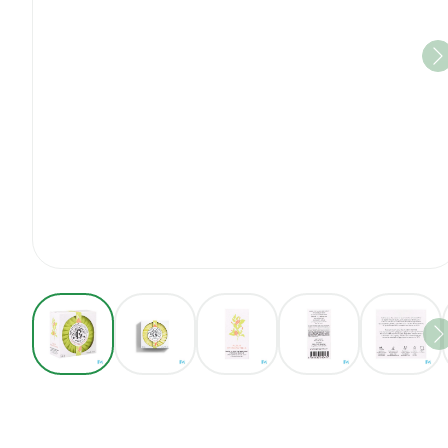
View larger image
View larger image
View larger image
View larger imag
View 