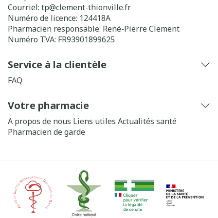
Courriel:
tp@
clement-thionville.fr
Numéro de licence:
124418A
Pharmacien responsable:
René-Pierre Clement
Numéro TVA:
FR93901899625
Service à la clientèle
FAQ
Votre pharmacie
A propos de nous
Liens utiles
Actualités santé
Pharmacien de garde