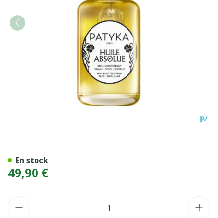
PATYKA HLE ABSOLUE VIS/
En stock
49,90 €
Quantité