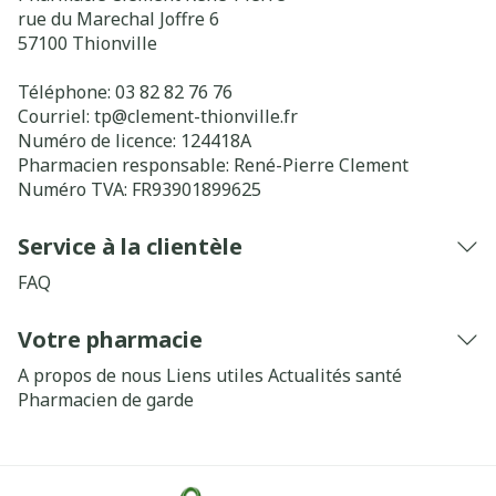
rue du Marechal Joffre 6
57100
Thionville
Téléphone:
03 82 82 76 76
Courriel:
tp@
clement-thionville.fr
Numéro de licence:
124418A
Pharmacien responsable:
René-Pierre Clement
Numéro TVA:
FR93901899625
Service à la clientèle
FAQ
Votre pharmacie
A propos de nous
Liens utiles
Actualités santé
Pharmacien de garde