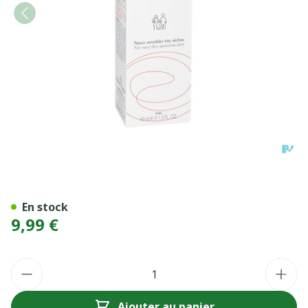
AVENE COLDCREAM P/SENS
En stock
9,99 €
Quantité
Ajouter au panier