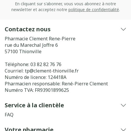
En cliquant sur s'abonner, vous vous abonnez à notre
newsletter et acceptez notre
politique de confidentialité
.
Contactez nous
Pharmacie Clement Rene-Pierre
rue du Marechal Joffre 6
57100
Thionville
Téléphone:
03 82 82 76 76
Courriel:
tp@
clement-thionville.fr
Numéro de licence:
124418A
Pharmacien responsable:
René-Pierre Clement
Numéro TVA:
FR93901899625
Service à la clientèle
FAQ
Votre pharmacie