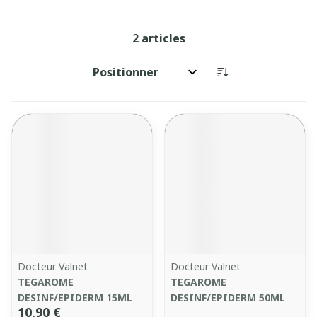
2
articles
Trier par:
Docteur Valnet
Docteur Valnet
TEGAROME
TEGAROME
DESINF/EPIDERM 15ML
DESINF/EPIDERM 50ML
10,90 €