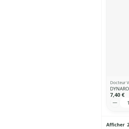
Docteur V
DYNARO
7,40 €
Quantit
Afficher