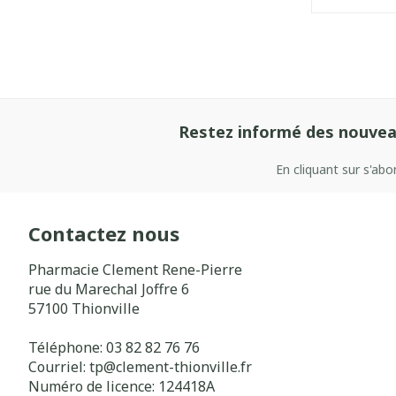
Restez informé des nouvea
En cliquant sur s'ab
Contactez nous
Pharmacie Clement Rene-Pierre
rue du Marechal Joffre 6
57100
Thionville
Téléphone:
03 82 82 76 76
Courriel:
tp@
clement-thionville.fr
Numéro de licence:
124418A