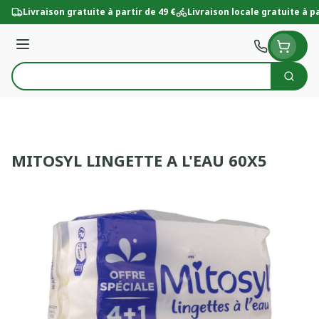
Aller au contenu
Livraison gratuite à partir de 49 €
Livraison locale gratuite à pa
Menu
Cherc
Rechercher
MITOSYL LINGETTE A L'EAU 60X5