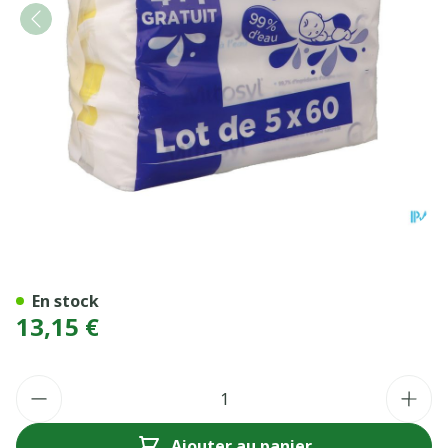
MITOSYL LINGETTE A L'EAU
En stock
13,15 €
Quantité
Ajouter au panier