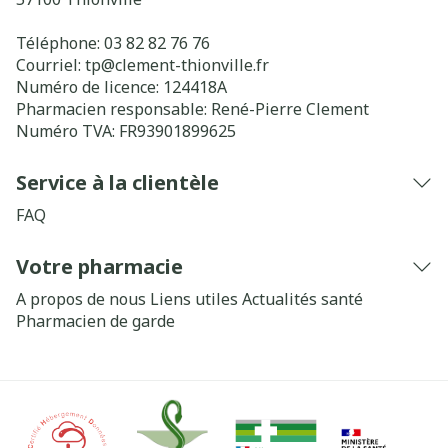
Téléphone:
03 82 82 76 76
Courriel:
tp@
clement-thionville.fr
Numéro de licence:
124418A
Pharmacien responsable:
René-Pierre Clement
Numéro TVA:
FR93901899625
Service à la clientèle
FAQ
Votre pharmacie
A propos de nous
Liens utiles
Actualités santé
Pharmacien de garde