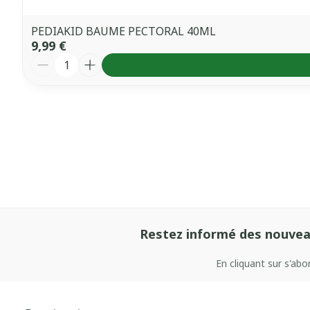
PEDIAKID BAUME PECTORAL 40ML
9,99 €
Quantité
Restez informé des nouvea
En cliquant sur s'ab