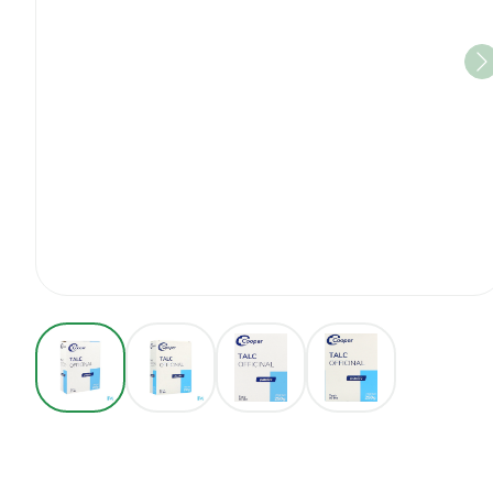
View larger image
View larger image
View larger image
View larger imag