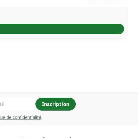
Inscription
que de confidentialité
.