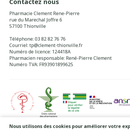
Contactez nous
Pharmacie Clement Rene-Pierre
rue du Marechal Joffre 6
57100
Thionville
Téléphone:
03 82 82 76 76
Courriel:
tp@
clement-thionville.fr
Numéro de licence:
124418A
Pharmacien responsable:
René-Pierre Clement
Numéro TVA:
FR93901899625
Nous utilisons des cookies pour améliorer votre exp