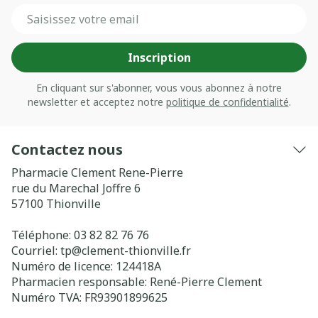
Adresse mail
Inscription
En cliquant sur s'abonner, vous vous abonnez à notre
newsletter et acceptez notre
politique de confidentialité
.
Contactez nous
Pharmacie Clement Rene-Pierre
rue du Marechal Joffre 6
57100
Thionville
Téléphone:
03 82 82 76 76
Courriel:
tp@
clement-thionville.fr
Numéro de licence:
124418A
Pharmacien responsable:
René-Pierre Clement
Numéro TVA:
FR93901899625