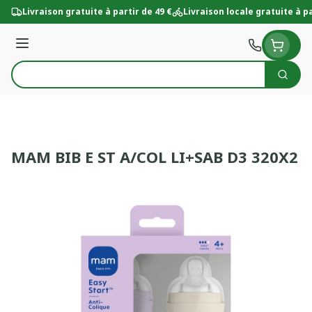
Aller au contenu
Livraison gratuite à partir de 49 €
Livraison locale gratuite à pa
Menu
Cherc
Rechercher
MAM BIB E ST A/COL LI+SAB D3 320X2