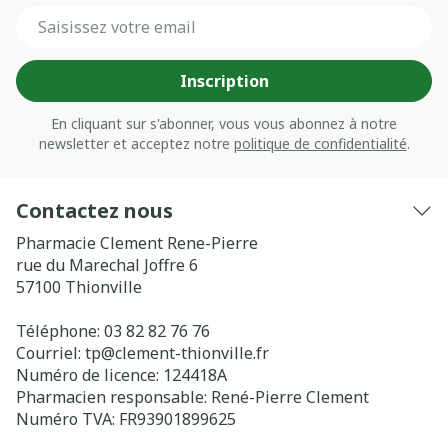
Adresse mail
Inscription
En cliquant sur s'abonner, vous vous abonnez à notre
newsletter et acceptez notre
politique de confidentialité
.
Contactez nous
Pharmacie Clement Rene-Pierre
rue du Marechal Joffre 6
57100
Thionville
Téléphone:
03 82 82 76 76
Courriel:
tp@
clement-thionville.fr
Numéro de licence:
124418A
Pharmacien responsable:
René-Pierre Clement
Numéro TVA:
FR93901899625