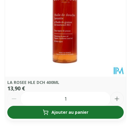
Température ambiante (15°C -
Conservation
25°C)
LA ROSEE HLE DCH 400ML
13,90 €
Quantité
Ajouter au panier