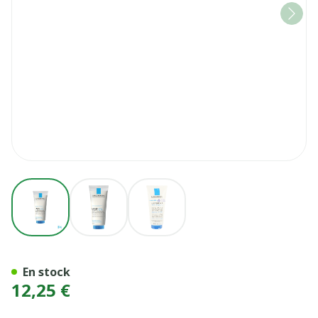
View larger image
View larger image
View larger image
LIPIKAR SYNDET AP+ CR LA
En stock
12,25 €