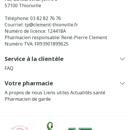
57100
Thionville
Téléphone:
03 82 82 76 76
Courriel:
tp@
clement-thionville.fr
Numéro de licence:
124418A
Pharmacien responsable:
René-Pierre Clement
Numéro TVA:
FR93901899625
Service à la clientèle
FAQ
Votre pharmacie
A propos de nous
Liens utiles
Actualités santé
Pharmacien de garde