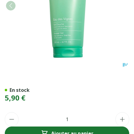
CAUDALIE GEL DCH EAU VI
En stock
5,90 €
Quantité
Ajouter au panier