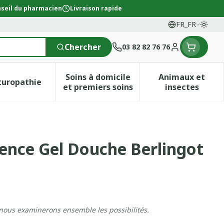
seil du pharmacien
Livraison rapide
FR_FR
Passe
Langues
Chercher
03 82 82 76 76
Menu client
Soins à domicile
Animaux et
turopathie
ion & vitamines
ie Grossesse et enfants
menu pour la catégorie Vitalité 50+
Afficher le sous-menu pour la catégorie Naturopath
Afficher le sous-menu pour la c
Afficher l
et premiers soins
insectes
ml
vence Gel Douche Berlingot
 nous examinerons ensemble les possibilités.