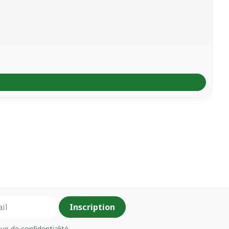
Inscription
que de confidentialité
.