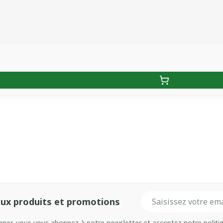
Adresse mail
ux produits et promotions
onner, vous vous abonnez à notre newsletter et acceptez notre
politi