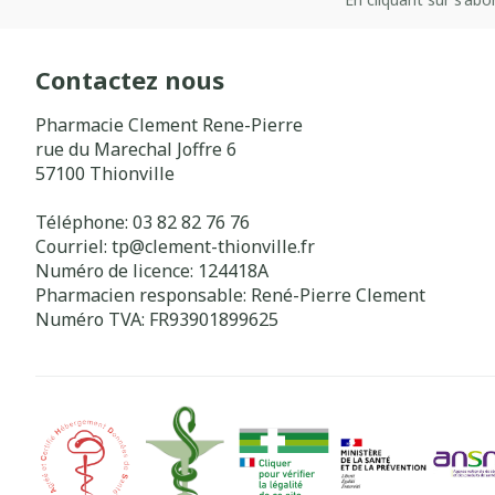
Contactez nous
Pharmacie Clement Rene-Pierre
rue du Marechal Joffre 6
57100
Thionville
Téléphone:
03 82 82 76 76
Courriel:
tp@
clement-thionville.fr
Numéro de licence:
124418A
Pharmacien responsable:
René-Pierre Clement
Numéro TVA:
FR93901899625