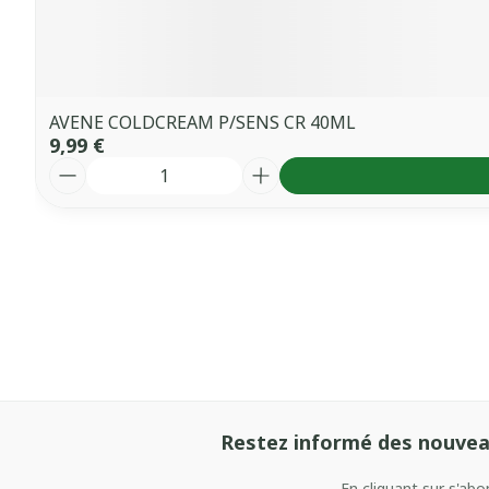
AVENE COLDCREAM P/SENS CR 40ML
9,99 €
Quantité
Restez informé des nouvea
En cliquant sur s'ab