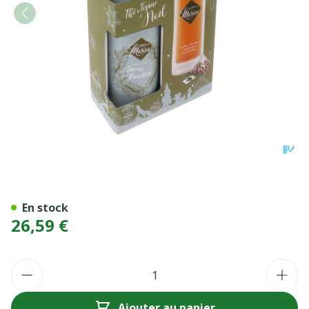
CYSELLIA COFFRET NOEL+
En stock
26,59 €
Quantité
Ajouter au panier