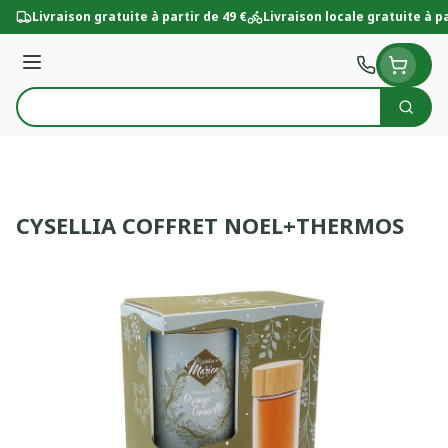
Aller au contenu
Livraison gratuite à partir de 49 €
Livraison locale gratuite à pa
Menu
Cherc
Rechercher
CYSELLIA COFFRET NOEL+THERMOS