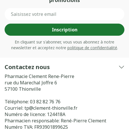
promotions
Adresse mail
Inscription
En cliquant sur s'abonner, vous vous abonnez à notre
newsletter et acceptez notre
politique de confidentialité
.
Contactez nous
Pharmacie Clement Rene-Pierre
rue du Marechal Joffre 6
57100
Thionville
Téléphone:
03 82 82 76 76
Courriel:
tp@
clement-thionville.fr
Numéro de licence:
124418A
Pharmacien responsable:
René-Pierre Clement
Numéro TVA:
FR93901899625