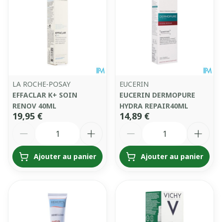
LA ROCHE-POSAY
EUCERIN
EFFACLAR K+ SOIN
EUCERIN DERMOPURE
RENOV 40ML
HYDRA REPAIR40ML
19,95 €
14,89 €
Quantité
Quantité
Ajouter au panier
Ajouter au panier