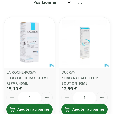
Trier par:
LA ROCHE-POSAY
DUCRAY
EFFACLAR H ISO-BIOME
KERACNYL GEL STOP
REPAR 40ML
BOUTON 10ML
15,10 €
12,99 €
Quantité
Quantité
Ajouter au panier
Ajouter au panier