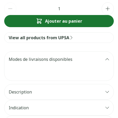
Quantité
Ajouter au panier
View all products from UPSA
Modes de livraisons disponibles
Description
Indication
PRODUIT RÉSERVÉ À
L'ADULTE. Complément