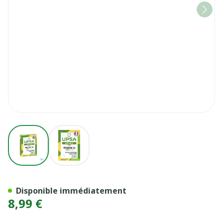
View larger image
View larger image
VITAMINE D3 1000UI UPSA 
Disponible immédiatement
8,99 €